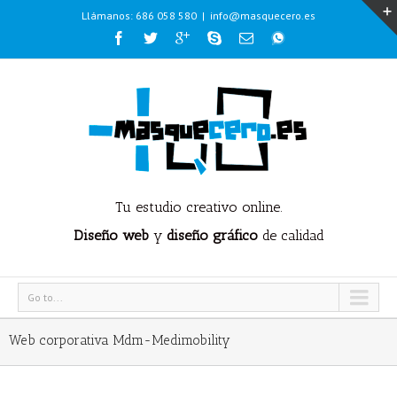
Llámanos: 686 058 580
|
info@masquecero.es
Tu estudio creativo online.
Diseño web
y
diseño gráfico
de calidad
Go to...
Web corporativa Mdm-Medimobility