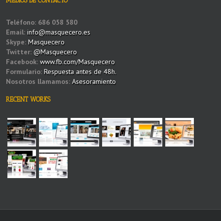
MEDIOS DE CONTACTO
Teléfono:
686 058 580
Email:
info@masquecero.es
Skype:
Masquecero
Twitter:
@Masquecero
Facebook:
www.fb.com/Masquecero
Formulario:
Respuesta antes de 48h.
Nosotros llamamos:
Asesoramiento
RECENT WORKS