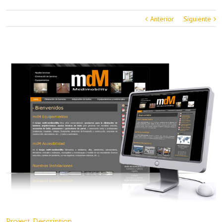
Anterior
Siguiente
Project Description