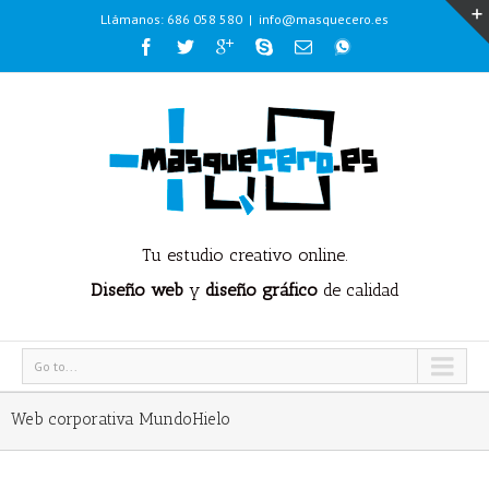
Llámanos: 686 058 580
|
info@masquecero.es
Tu estudio creativo online.
Diseño web
y
diseño gráfico
de calidad
Go to...
Web corporativa MundoHielo