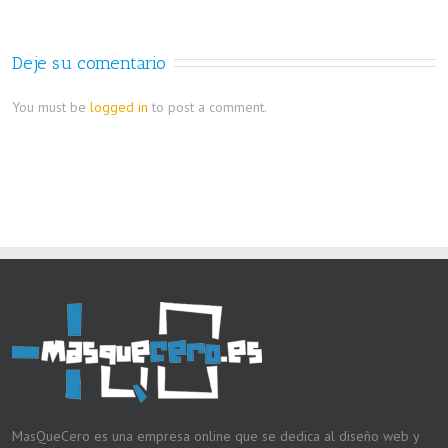
Deje su comentario
You must be
logged in
to post a comment.
MasQueCero es una empresa online que se dedica al diseño web y