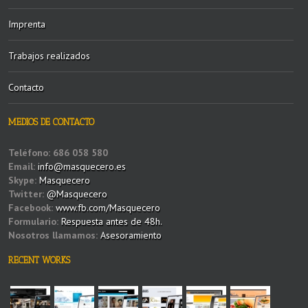
Imprenta
Trabajos realizados
Contacto
MEDIOS DE CONTACTO
Teléfono:
686 058 580
Email:
info@masquecero.es
Skype:
Masquecero
Twitter:
@Masquecero
Facebook:
www.fb.com/Masquecero
Formulario:
Respuesta antes de 48h.
Nosotros llamamos:
Asesoramiento
RECENT WORKS