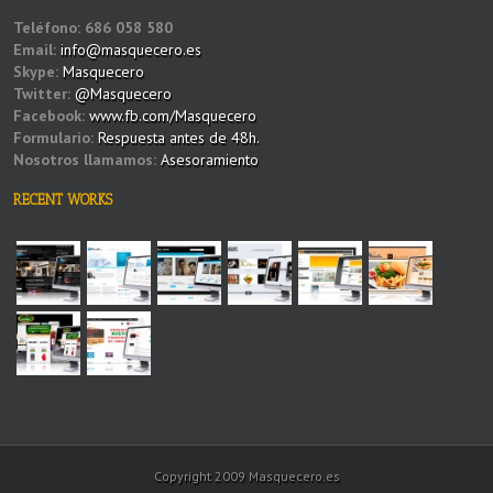
Teléfono:
686 058 580
Email:
info@masquecero.es
Skype:
Masquecero
Twitter:
@Masquecero
Facebook:
www.fb.com/Masquecero
Formulario:
Respuesta antes de 48h.
Nosotros llamamos:
Asesoramiento
RECENT WORKS
Copyright 2009 Masquecero.es