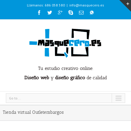
Llámanos: 686 058 580
|
info@masquecero.es
Tu estudio creativo online.
Diseño web
y
diseño gráfico
de calidad
Go to...
Tienda virtual Outletembargos